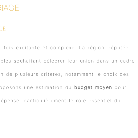
IAGE
LE
 fois excitante et complexe. La région, réputée
uples souhaitant célébrer leur union dans un cadre
n de plusieurs critères, notamment le choix des
 proposons une estimation du
budget moyen
pour
dépense, particulièrement le rôle essentiel du