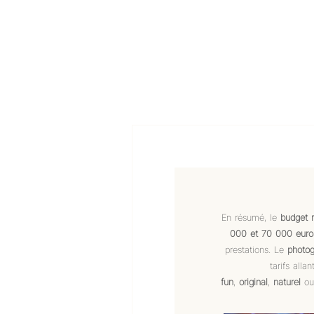
En résumé, le
budget 
000 et 70 000 euro
prestations. Le
photog
tarifs all
fun
,
original
,
naturel
o