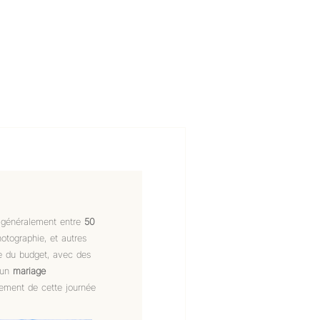
 généralement entre
50
hotographie, et autres
te du budget, avec des
 un
mariage
inement de cette journée