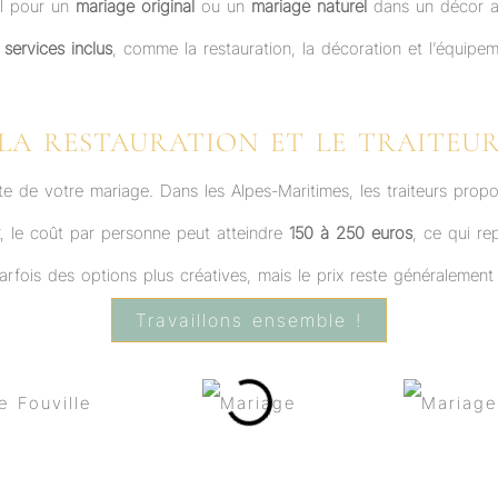
el pour un
mariage original
ou un
mariage naturel
dans un décor au
s
services inclus
, comme la restauration, la décoration et l’équipem
LA RESTAURATION ET LE TRAITEU
te de votre mariage. Dans les Alpes-Maritimes, les traiteurs prop
, le coût par personne peut atteindre
150 à 250 euros
, ce qui r
rfois des options plus créatives, mais le prix reste généralement
Travaillons ensemble !