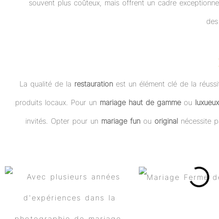
souvent plus coûteux, mais offrent un cadre exceptionn
de
La qualité de la
restauration
est un élément clé de la réussi
produits locaux. Pour un
mariage haut de gamme
ou
luxueux
invités. Opter pour un
mariage fun
ou
original
nécessite pa