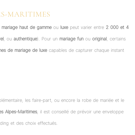
S-MARITIMES
 mariage haut de gamme
ou
luxe
peut varier entre
2 000 et 4
el
, ou
authentique
). Pour un
mariage fun
ou
original
, certains
es de mariage de luxe
capables de capturer chaque instant
plémentaire, les faire-part, ou encore la robe de mariée et le
es Alpes-Maritimes
, il est conseillé de prévoir une enveloppe
ding et des choix effectués.