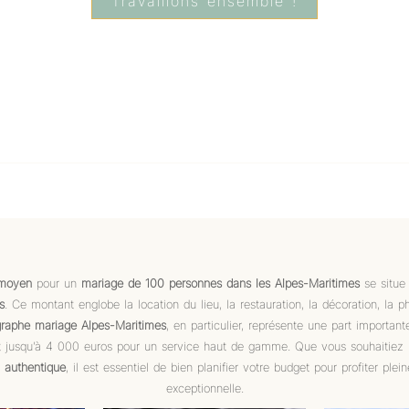
Travaillons ensemble !
moyen
pour un
mariage de 100 personnes dans les Alpes-Maritimes
se situe
s
. Ce montant englobe la location du lieu, la restauration, la décoration, la p
raphe mariage Alpes-Maritimes
, en particulier, représente une part importan
ant jusqu’à 4 000 euros pour un service haut de gamme. Que vous souhaitiez
u
authentique
, il est essentiel de bien planifier votre budget pour profiter ple
exceptionnelle.