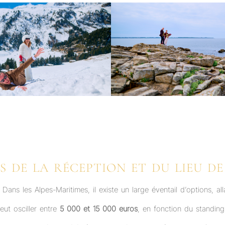
S DE LA RÉCEPTION ET DU LIEU D
ans les Alpes-Maritimes, il existe un large éventail d’options, al
peut osciller entre
5 000 et 15 000 euros
, en fonction du standing