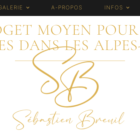
GALERIE
A-PROPOS
INFOS
UDGET MOYEN POUR
ES DANS LES ALPES