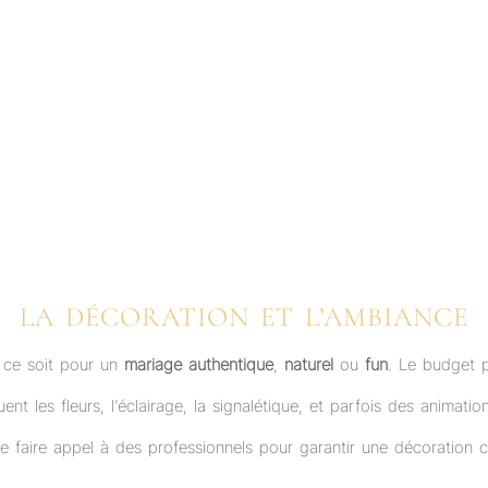
LA DÉCORATION ET L’AMBIANCE
 ce soit pour un
mariage authentique
,
naturel
ou
fun
. Le budget 
ent les fleurs, l’éclairage, la signalétique, et parfois des animatio
 de faire appel à des professionnels pour garantir une décoration