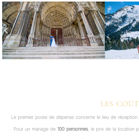
LES COÛT
Le premier poste de dépense concerne le lieu de réception. D
Pour un mariage de
100 personnes
, le prix de la location 