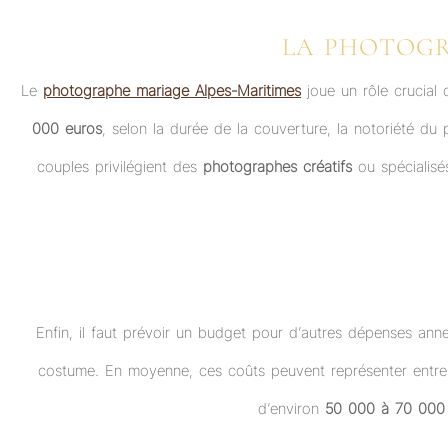
LA PHOTOGR
Le
photographe mariage Alpes-Maritimes
joue un rôle crucial
000 euros
, selon la durée de la couverture, la notoriété du 
couples privilégient des
photographes créatifs
ou spécialis
Enfin, il faut prévoir un budget pour d’autres dépenses annex
costume. En moyenne, ces coûts peuvent représenter entr
d’environ
50 000 à 70 000