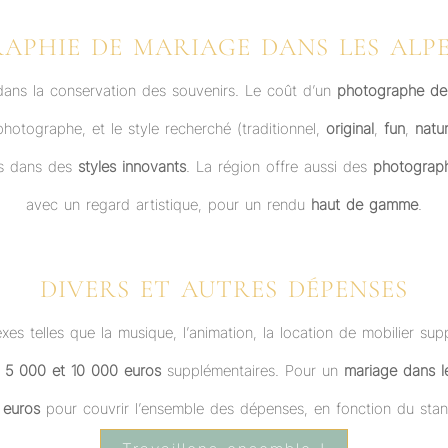
APHIE DE MARIAGE DANS LES ALPE
 dans la conservation des souvenirs. Le coût d’un
photographe de
photographe, et le style recherché (traditionnel,
original
,
fun
,
natur
és dans des
styles innovants
. La région offre aussi des
photograph
avec un regard artistique, pour un rendu
haut de gamme
.
DIVERS ET AUTRES DÉPENSES
es telles que la musique, l’animation, la location de mobilier sup
e
5 000 et 10 000 euros
supplémentaires. Pour un
mariage dans l
 euros
pour couvrir l’ensemble des dépenses, en fonction du stan