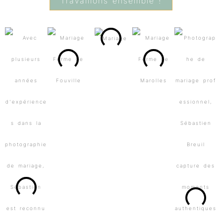
Travaillons ensemble !