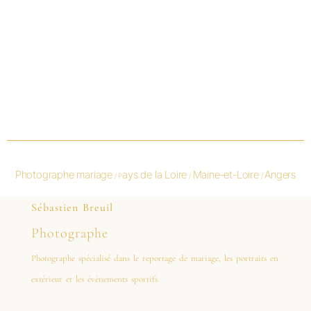
Photographe mariage
ays de la Loire
Maine-et-Loire
Angers
/ P
/
/
Sébastien Breuil
Photographe
Photographe spécialisé dans le reportage de mariage, les portraits en
extérieur et les évènements sportifs.