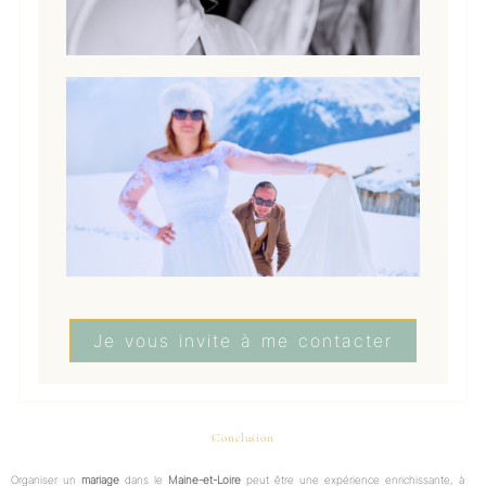
Je vous invite à me contacter
Conclusion
Organiser un
mariage
dans le
Maine-et-Loire
peut être une expérience enrichissante, à