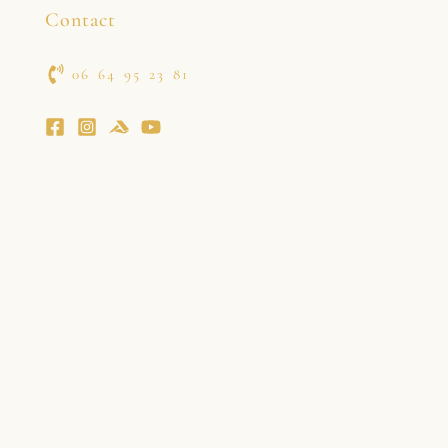
Contact
06 64 95 23 81