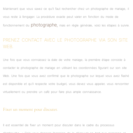
Maintenant que vous savez ce qu’il faut rechercher chez un photographe de mariage, il
vous reste à l’engager. La procédure exacte peut varier en fonction du mode de
photographe,
fonctionnement du
mais en règle générale, voici les étapes à suivre.
PRENEZ CONTACT AVEC LE PHOTOGRAPHE VIA SON SITE
WEB.
Une fois que vous connaissez la date de votre mariage, la première étape consiste à
contacter le photographe de mariage en utilisant les coordonnées figurant sur son site
Web. Une fois que vous avez confirmé que le photographe sur lequel vous avez flashé
est disponible et qu’il respecte votre budget, vous devez vous appeler, vous rencontrer
virtuellement ou prendre un café pour faire plus ample connaissance.
Fixer un moment pour discuter.
Il est essentiel de fixer un moment pour discuter dans le cadre du processus