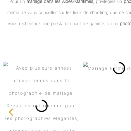
Pour un
mariage dans les Alpes-Maritimes
, privilégiez un
pho
même de vous conseiller sur les lieux de shooting, que ce 
vous recherchez une prestation haut de gamme, ou un
photo