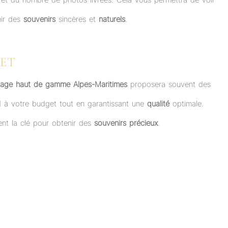
nir des
souvenirs
sincères et
naturels
.
GET
age haut de gamme Alpes-Maritimes
proposera souvent des
d à votre budget tout en garantissant une
qualité
optimale.
ent la clé pour obtenir des
souvenirs précieux
.