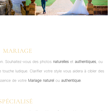
E MARIAGE
ision. Souhaitez-vous des photos
naturelles
et
authentiques
, ou
touche ludique. Clarifier votre style vous aidera à cibler des
’essence de votre
Mariage naturel
ou
authentique
.
PÉCIALISÉ