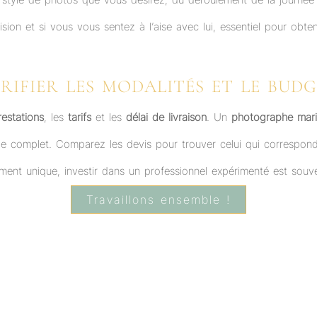
ion et si vous vous sentez à l’aise avec lui, essentiel pour obte
RIFIER LES MODALITÉS ET LE BUD
restations
, les
tarifs
et les
délai de livraison
. Un
photographe mari
age complet. Comparez les devis pour trouver celui qui correspon
ent unique, investir dans un professionnel expérimenté est souv
Travaillons ensemble !