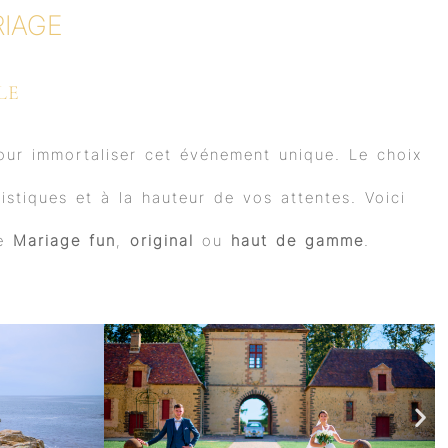
IAGE
LE
ur immortaliser cet événement unique. Le choix
istiques et à la hauteur de vos attentes. Voici
re
Mariage fun
,
original
ou
haut de gamme
.