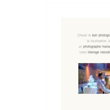
Choisir le
bon photogr
la localisation,
un
photographe maria
votre
Mariage naturel