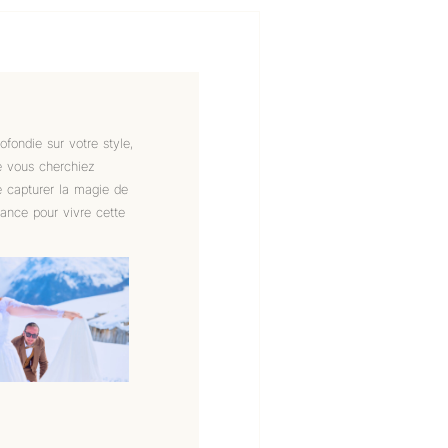
fondie sur votre style,
ue vous cherchiez
e capturer la magie de
iance pour vivre cette