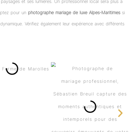
 paysages et ses lumières. Un professionnel local sera plus à
 Optez pour un
photographe mariage de luxe Alpes-Maritimes
si
ynamique. Vérifiez également leur expérience avec différents