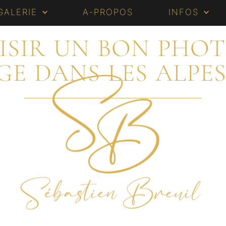
GALERIE
A-PROPOS
INFOS
SIR UN BON PHO
E DANS LES ALPE