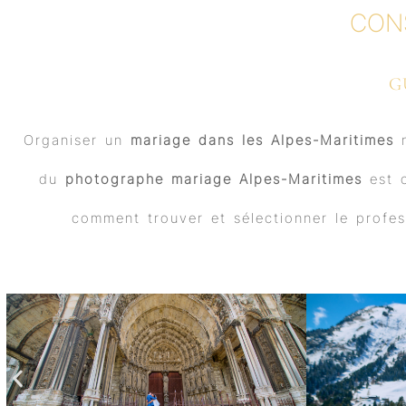
CON
G
Organiser un
mariage dans les Alpes-Maritimes
n
du
photographe mariage Alpes-Maritimes
est c
comment trouver et sélectionner le profe