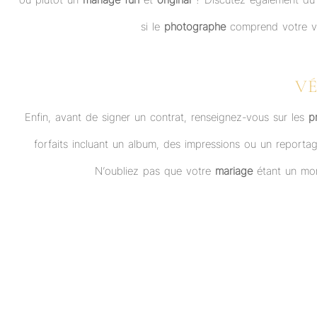
si le
photographe
comprend votre vis
VÉ
Enfin, avant de signer un contrat, renseignez-vous sur les
p
forfaits incluant un album, des impressions ou un report
N’oubliez pas que votre
mariage
étant un mom