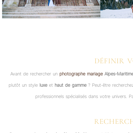
DÉFINIR 
Avant de rechercher un
photographe mariage
Alpes-Maritim
plutôt un style
luxe
et
haut de gamme
? Peut-être recherch
professionnels spécialisés dans votre univers. 
RECHERCH