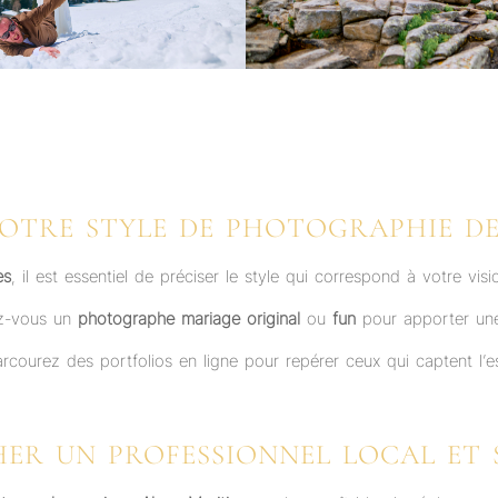
VOTRE STYLE DE PHOTOGRAPHIE D
es
, il est essentiel de préciser le style qui correspond à votre v
ez-vous un
photographe mariage original
ou
fun
pour apporter une 
Parcourez des portfolios en ligne pour repérer ceux qui captent l
ER UN PROFESSIONNEL LOCAL ET S