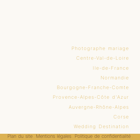
Photographe mariage
Centre-Val-de-Loire
Ile-de-France
Normandie
Bourgogne-Franche-Comte
Provence-Alpes-Côte d'Azur
Auvergne-Rhône-Alpes
Corse
Wedding Destination
Plan du site
Mentions légales
Politique de confidentialité
-
-
-