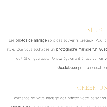
SÉLEC
Les
photos de mariage
sont des souvenirs précieux. Pour ca
style. Que vous souhaitiez un
photographe mariage fun Gua
doit être rigoureuse. Pensez également à réserver un
p
Guadeloupe
pour une qualité s
CRÉER U
L’ambiance de votre mariage doit refléter votre personna