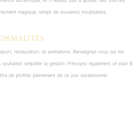
rience authentique, et n’hésitez pas à ajouter des touches
n moment magique, rempli de souvenirs inoubliables.
FORMALITÉS
sport, restauration, et animations. Renseignez-vous sur les
 souhaitez simplifier la gestion. Prévoyez également un plan B
ra de profiter pleinement de ce jour exceptionnel.