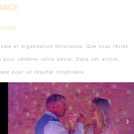
IAGE
RIAGE
ocale et organisation minutieuse. Que vous rêviez
al pour célébrer votre amour. Dans cet article,
pe pour un résultat inoubliable.