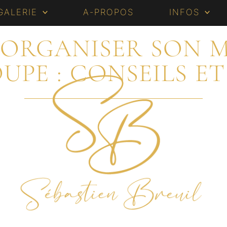
GALERIE
A-PROPOS
INFOS
ORGANISER SON M
PE : CONSEILS E