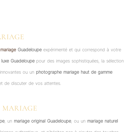
ARIAGE
 mariage
Guadeloupe
expérimenté et qui correspond à votre
 luxe Guadeloupe
pour des images sophistiquées, la sélection
 innovantes ou un
photographe mariage haut de gamme
et de discuter de vos attentes.
 MARIAGE
pe
, un
mariage original Guadeloupe
, ou un
mariage naturel