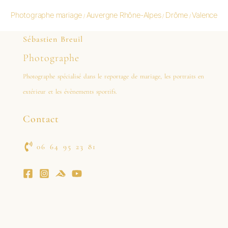
Photographe mariage
Auvergne Rhône-Alpes
Drôme
Valence
/
/
/
Sébastien Breuil
Photographe
Photographe spécialisé dans le reportage de mariage, les portraits en
extérieur et les évènements sportifs.
Contact
06 64 95 23 81