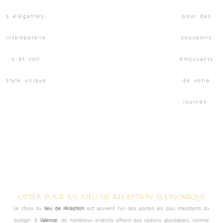
OPTER POUR UN LIEU DE RÉCEPTION ÉCONOMIQUE
Le choix du
lieu de réception
est souvent l’un des postes les plus importants du
budget. À
Valence
, de nombreux endroits offrent des options abordables, comme