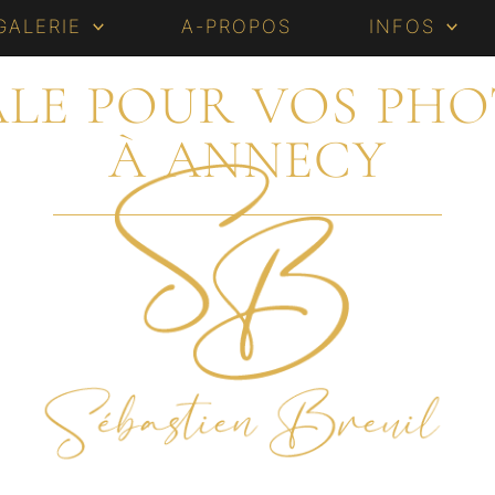
GALERIE
A-PROPOS
INFOS
ALE POUR VOS PH
À ANNECY