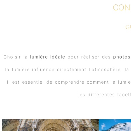
CON
G
Choisir la
lumière idéale
pour réaliser des
photos
la lumière influence directement l’atmosphère, l
il est essentiel de comprendre comment la lumiè
les différentes face