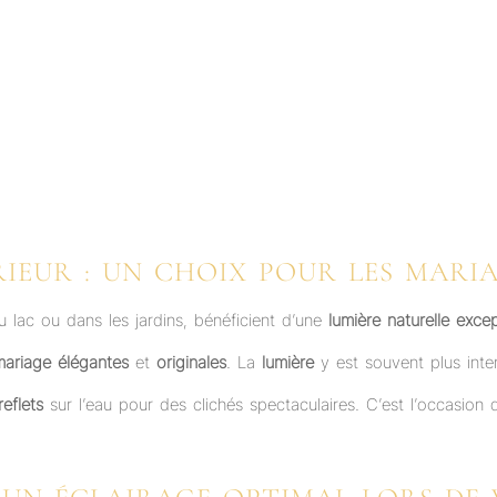
RIEUR : UN CHOIX POUR LES MAR
 lac ou dans les jardins, bénéficient d’une
lumière naturelle excep
ariage élégantes
et
originales
. La
lumière
y est souvent plus int
reflets
sur l’eau pour des clichés spectaculaires. C’est l’occasion 