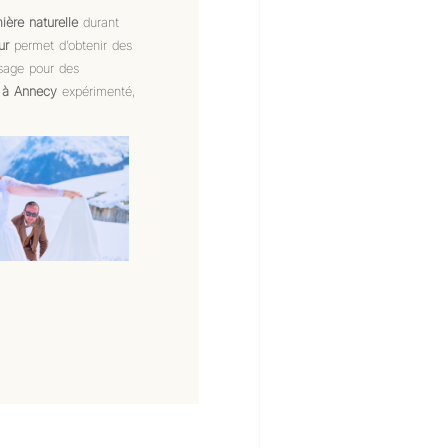
ière naturelle
durant
ur
permet d’obtenir des
sage pour des
 à Annecy
expérimenté,