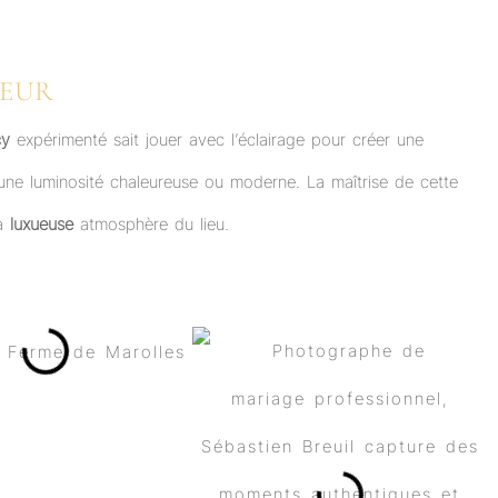
IEUR
cy
expérimenté sait jouer avec l’éclairage pour créer une
une luminosité chaleureuse ou moderne. La maîtrise de cette
la
luxueuse
atmosphère du lieu.