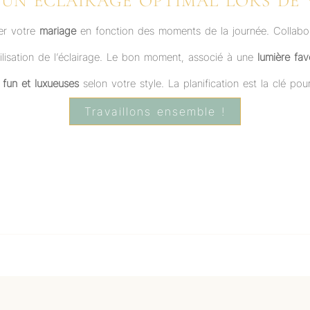
 UN ÉCLAIRAGE OPTIMAL LORS DE
ier votre
mariage
en fonction des moments de la journée. Collab
’utilisation de l’éclairage. Le bon moment, associé à une
lumière fav
 fun et luxueuses
selon votre style. La planification est la clé pour
Travaillons ensemble !