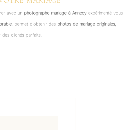
 VOTRE MARIAGE
orer avec un
photographe mariage à Annecy
expérimenté vous
orable
, permet d’obtenir des
photos de mariage originales,
 des clichés parfaits.