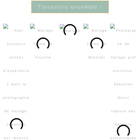
Travaillons ensemble !