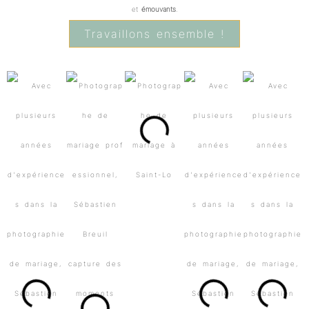
et
émouvants
.
Travaillons ensemble !