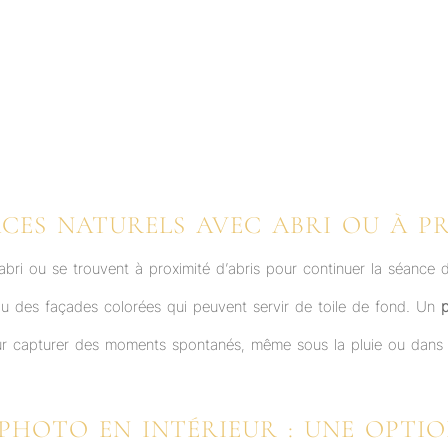
ACES NATURELS AVEC ABRI OU À P
d’abri ou se trouvent à proximité d’abris pour continuer la séan
ou des façades colorées qui peuvent servir de toile de fond. Un
 capturer des moments spontanés, même sous la pluie ou dans la gri
PHOTO EN INTÉRIEUR : UNE OPTI