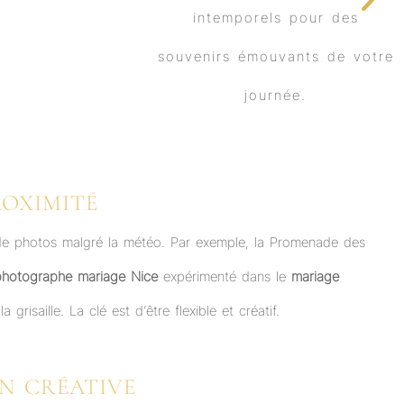
ROXIMITÉ
ce de photos malgré la météo. Par exemple, la Promenade des
photographe mariage Nice
expérimenté dans le
mariage
saille. La clé est d’être flexible et créatif.
ON CRÉATIVE