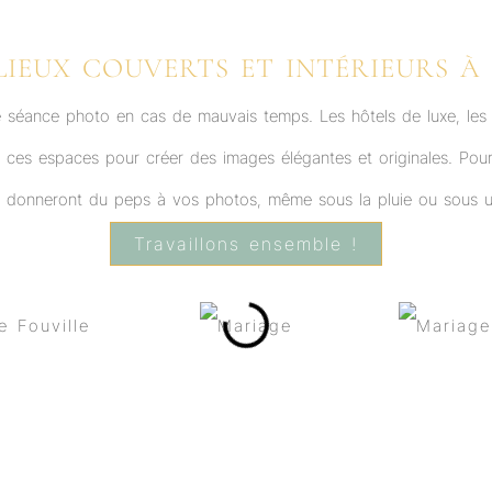
LIEUX COUVERTS ET INTÉRIEURS À
e séance photo en cas de mauvais temps. Les hôtels de luxe, les v
r ces espaces pour créer des images élégantes et originales. Po
i donneront du peps à vos photos, même sous la pluie ou sous u
Travaillons ensemble !