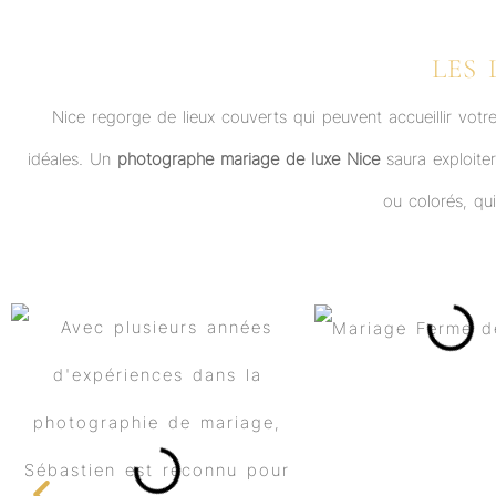
LES 
Nice regorge de lieux couverts qui peuvent accueillir votr
idéales. Un
photographe mariage de luxe Nice
saura exploite
ou colorés, qu