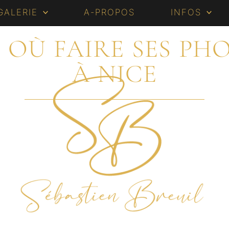
GALERIE
A-PROPOS
INFOS
? OÙ FAIRE SES PH
À NICE