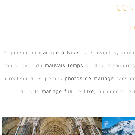
CON
G
Organiser un
mariage à Nice
est souvent synonyme
tours, avec du
mauvais temps
ou des intempéries 
à réaliser de superbes
photos de mariage
sans co
dans le
mariage fun
, le
luxe
, ou encore le