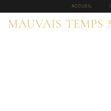
Aller
ACCUEIL
au
MAUVAIS TEMPS 
contenu