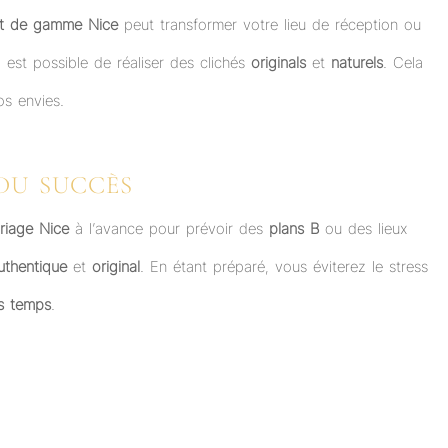
ut de gamme Nice
peut transformer votre lieu de réception ou
 est possible de réaliser des clichés
originals
et
naturels
. Cela
os envies.
 DU SUCCÈS
riage Nice
à l’avance pour prévoir des
plans B
ou des lieux
uthentique
et
original
. En étant préparé, vous éviterez le stress
s temps
.