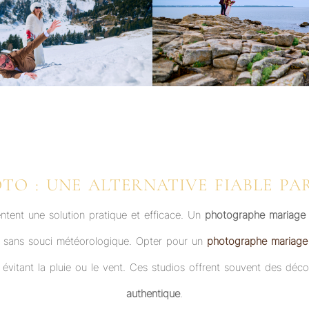
OTO : UNE ALTERNATIVE FIABLE PA
ntent une solution pratique et efficace. Un
photographe mariage
é sans souci météorologique. Opter pour un
photographe mariag
 évitant la pluie ou le vent. Ces studios offrent souvent des déco
authentique
.