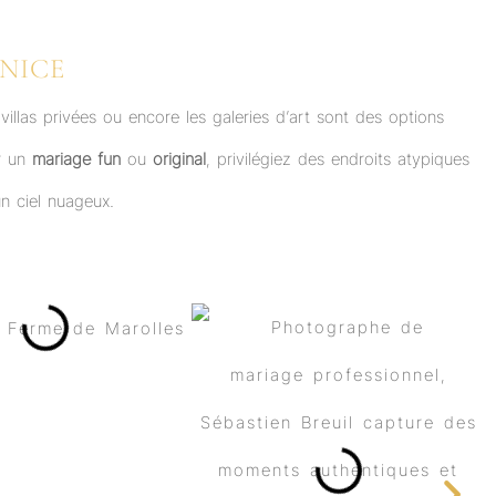
 NICE
illas privées ou encore les galeries d’art sont des options
ur un
mariage fun
ou
original
, privilégiez des endroits atypiques
n ciel nuageux.