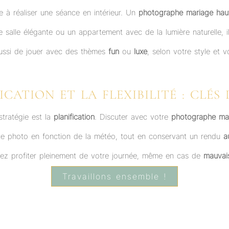
e à réaliser une séance en intérieur. Un
photographe mariage ha
salle élégante ou un appartement avec de la lumière naturelle, il
ussi de jouer avec des thèmes
fun
ou
luxe
, selon votre style et v
ICATION ET LA FLEXIBILITÉ : CLÉS
 stratégie est la
planification
. Discuter avec votre
photographe ma
séance photo en fonction de la météo, tout en conservant un rendu
a
rez profiter pleinement de votre journée, même en cas de
mauvai
Travaillons ensemble !