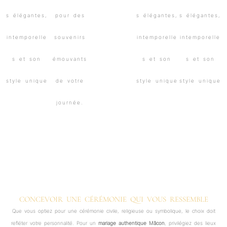
CONCEVOIR UNE CÉRÉMONIE QUI VOUS RESSEMBLE
Que vous optiez pour une cérémonie civile, religieuse ou symbolique, le choix doit
refléter votre personnalité. Pour un
mariage authentique Mâcon
, privilégiez des lieux