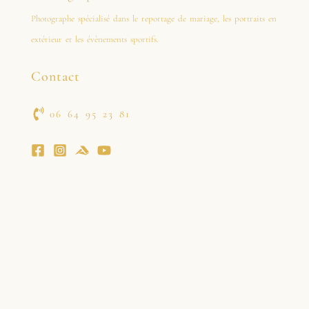
Photographe spécialisé dans le reportage de mariage, les portraits en
extérieur et les évènements sportifs.
Contact
06 64 95 23 81