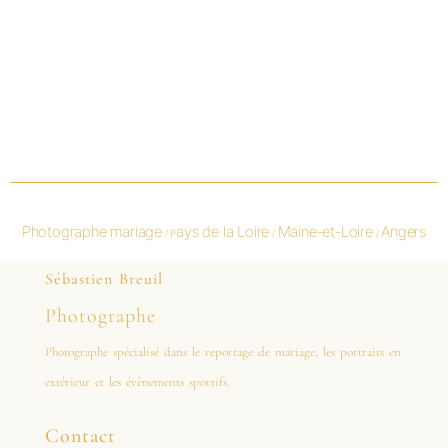
Photographe mariage
ays de la Loire
Maine-et-Loire
Angers
/ P
/
/
Sébastien Breuil
Photographe
Photographe spécialisé dans le reportage de mariage, les portraits en
extérieur et les évènements sportifs.
Contact