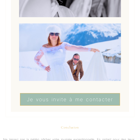
Je vous invite à me contacter
Conclusion
Ne laissez pas la météo gâcher votre journée exceptionnelle. En optant pour des lieux