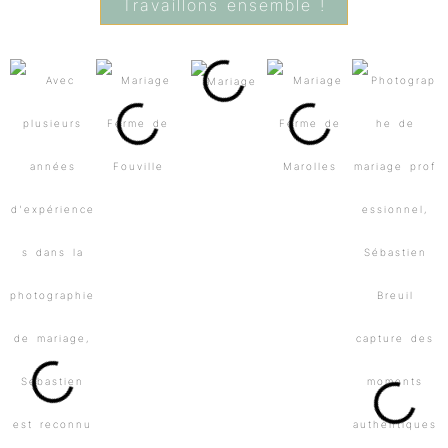
Travaillons ensemble !