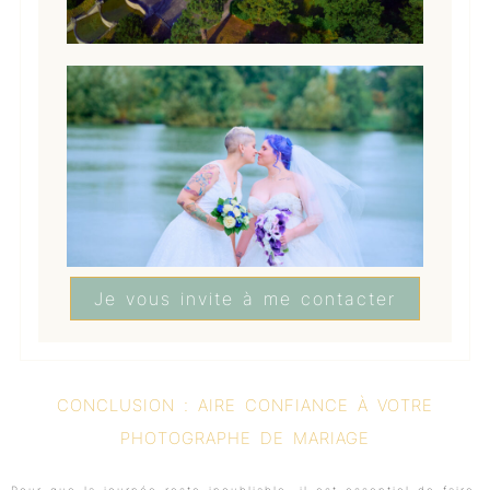
Je vous invite à me contacter
CONCLUSION : AIRE CONFIANCE À VOTRE
PHOTOGRAPHE DE MARIAGE