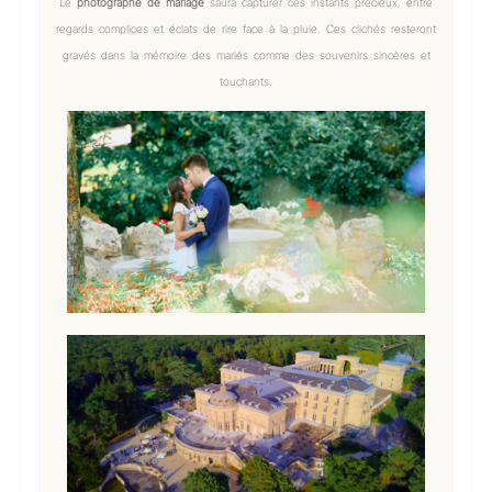
Le
photographe de mariage
saura capturer ces instants précieux, entre
regards complices et éclats de rire face à la pluie. Ces clichés resteront
gravés dans la mémoire des mariés comme des souvenirs sincères et
touchants.