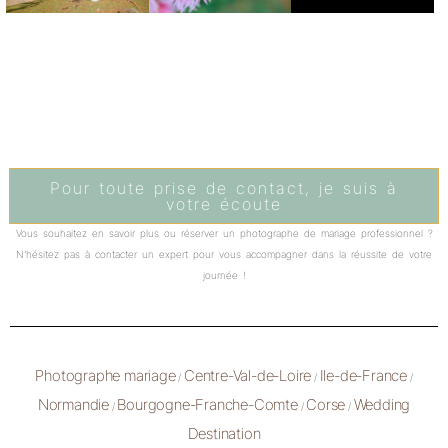
Pour toute prise de contact, je suis à
votre écoute
Vous souhaitez en savoir plus ou réserver un photographe de mariage professionnel ?
N’hésitez pas à contacter un expert pour vous accompagner dans la réussite de votre
journée !
Photographe mariage
Centre-Val-de-Loire
Ile-de-France
/
/
/
Normandie
Bourgogne-Franche-Comte
Corse
Wedding
/
/
/
Destination