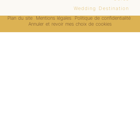
Wedding Destination
Plan du site
Mentions légales
Politique de confidentialité
-
-
-
Annuler et revoir mes choix de cookies