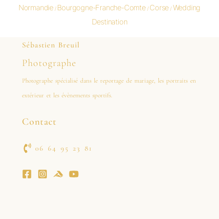
Normandie
Bourgogne-Franche-Comte
Corse
Wedding
/
/
/
Destination
Sébastien Breuil
Photographe
Photographe spécialisé dans le reportage de mariage, les portraits en
extérieur et les évènements sportifs.
Contact
06 64 95 23 81