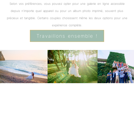
Selon vos préférences, vous pouvez opter pour une galerie en ligne accessible
depuis n’importe quel appareil ou pour un album photo imprimé, souvent plus
précieux et tangible. Certains couples choisissent même les deux options pour une
expérience complète.
Travaillons ensemble !