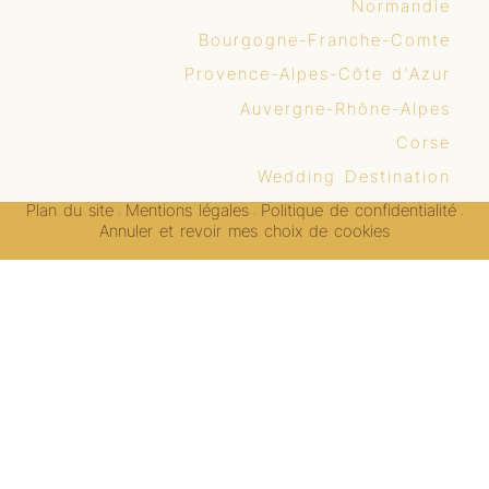
Normandie
Bourgogne-Franche-Comte
Provence-Alpes-Côte d'Azur
Auvergne-Rhône-Alpes
Corse
Wedding Destination
Plan du site
Mentions légales
Politique de confidentialité
-
-
-
Annuler et revoir mes choix de cookies