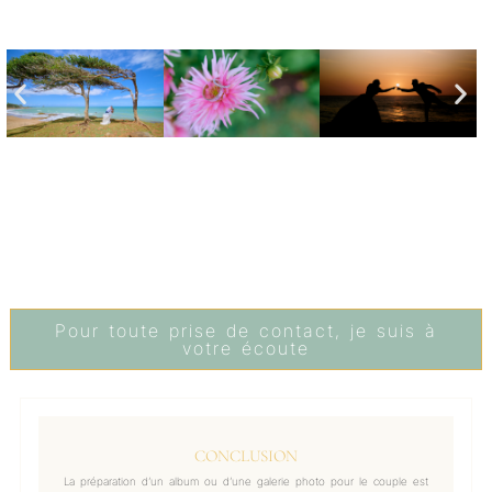
Pour toute prise de contact, je suis à
votre écoute
CONCLUSION
La préparation d’un album ou d’une galerie photo pour le couple est