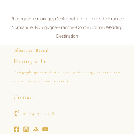
Photographe mariage
Centre-Val-de-Loire
Ile-de-France
/
/
/
Normandie
Bourgogne-Franche-Comte
Corse
Wedding
/
/
/
Destination
Sébastien Breuil
Photographe
Photographe spécialisé dans le reportage de mariage, les portraits en
extérieur et les évènements sportifs.
Contact
06 64 95 23 81