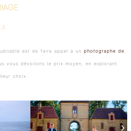
IAGE
LE
oubliable est de faire appel à un
photographe de
us vous dévoilons le prix moyen, en explorant
lleur choix.