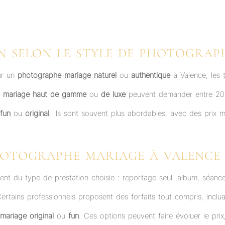
N SELON LE STYLE DE PHOTOGRAP
ur un
photographe mariage naturel
ou
authentique
à Valence, les 
e
mariage haut de gamme
ou
de luxe
peuvent demander entre 2000
fun
ou
original
, ils sont souvent plus abordables, avec des prix
OTOGRAPHE MARIAGE À VALENCE S
t du type de prestation choisie : reportage seul, album, séa
Certains professionnels proposent des forfaits tout compris, inc
mariage original
ou
fun
. Ces options peuvent faire évoluer le pri