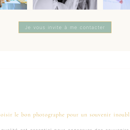
Je vous invite à me contacter
oisir le bon photographe pour un souvenir inoubl