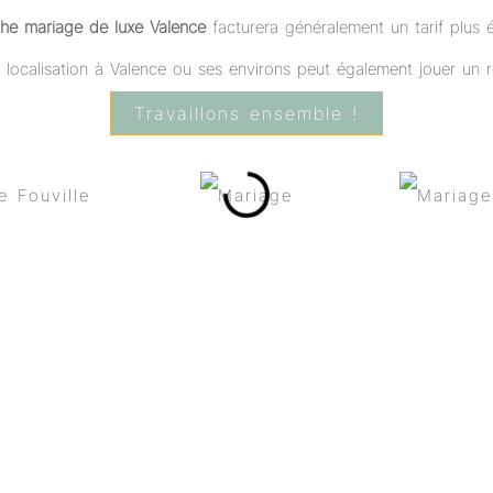
he mariage de luxe Valence
facturera généralement un tarif plus
a localisation à Valence ou ses environs peut également jouer un rô
Travaillons ensemble !