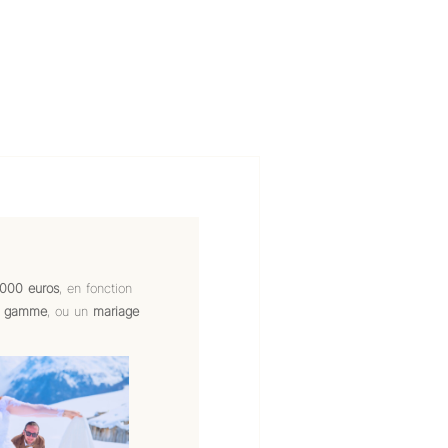
000 euros
, en fonction
e gamme
, ou un
mariage