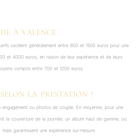
HIE À VALENCE
tarifs oscillent généralement entre 800 et 1500 euros pour une
 et 4000 euros, en raison de leur expérience et de leurs
 moyens compris entre 700 et 1200 euros.
ELON LA PRESTATION ?
nce engagement ou photos de couple. En moyenne, pour une
luant la couverture de la journée, un album haut de gamme, ou
x, mais garantissent une expérience sur-mesure.