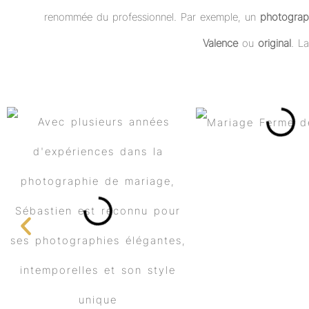
renommée du professionnel. Par exemple, un
photograp
Valence
ou
original
. L