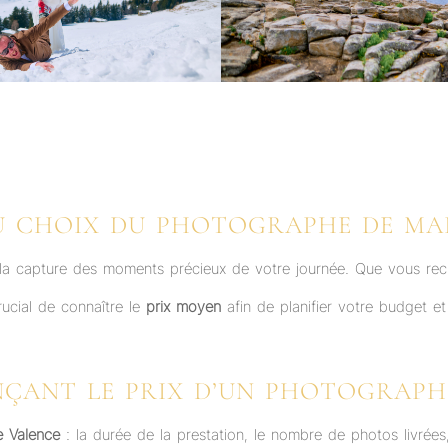
U CHOIX DU PHOTOGRAPHE DE MA
 la capture des moments précieux de votre journée. Que vous rec
rucial de connaître le
prix moyen
afin de planifier votre budget et
ENÇANT LE PRIX D’UN PHOTOGRAPH
 Valence
: la durée de la prestation, le nombre de photos livrées, 