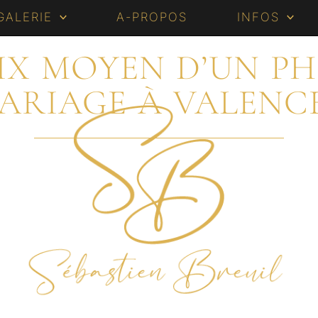
GALERIE
A-PROPOS
INFOS
RIX MOYEN D’UN 
ARIAGE À VALENCE