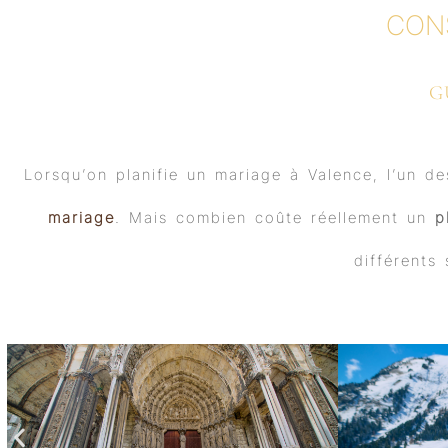
CON
G
Lorsqu’on planifie un mariage à Valence, l’un d
mariage
. Mais combien coûte réellement un
p
différents 