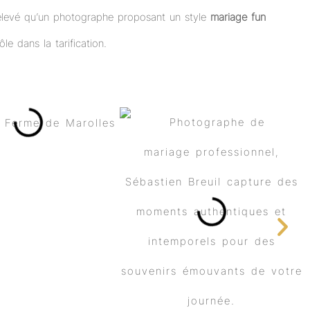
 élevé qu’un photographe proposant un style
mariage fun
le dans la tarification.