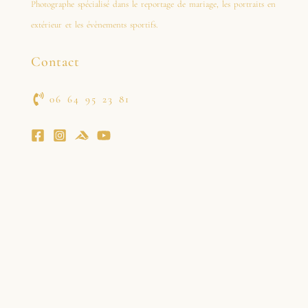
Photographe spécialisé dans le reportage de mariage, les portraits en
extérieur et les évènements sportifs.
Contact
06 64 95 23 81