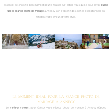
essentiel de choisir le bon moment pour la réaliser. Cet article vous guide pour savoir
quand
faire la séance photo de mariage
à Annecy, afin d’obtenir des clichés exceptionnels qui
reflètent votre amour et votre style.
LE MOMENT IDÉAL POUR LA SÉANCE PHOTO DE
MARIAGE À ANNECY
Le
meilleur moment
pour réaliser votre séance photo de mariage à Annecy dépend