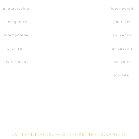
LA PLANIFICATION AVEC VOTRE PHOTOGRAPHE DE