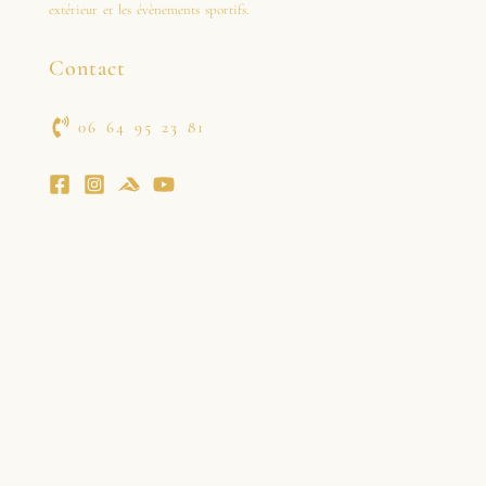
extérieur et les évènements sportifs.
Contact
06 64 95 23 81