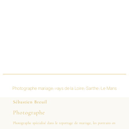
Photographe mariage
ays de la Loire
Sarthe
Le Mans
/ P
/
/
Sébastien Breuil
Photographe
Photographe spécialisé dans le reportage de mariage, les portraits en