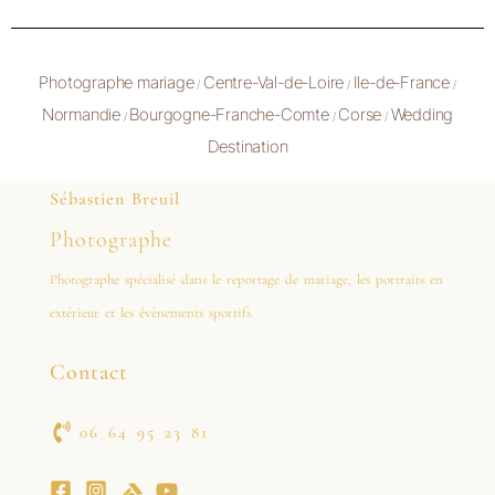
Photographe mariage
Centre-Val-de-Loire
Ile-de-France
/
/
/
Normandie
Bourgogne-Franche-Comte
Corse
Wedding
/
/
/
Destination
Sébastien Breuil
Photographe
Photographe spécialisé dans le reportage de mariage, les portraits en
extérieur et les évènements sportifs.
Contact
06 64 95 23 81