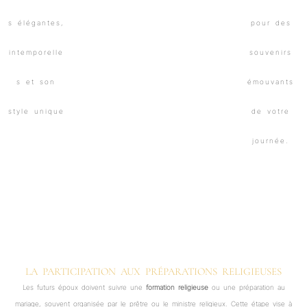
LA PARTICIPATION AUX PRÉPARATIONS RELIGIEUSES
Les futurs époux doivent suivre une
formation religieuse
ou une préparation au
mariage, souvent organisée par le prêtre ou le ministre religieux. Cette étape vise à