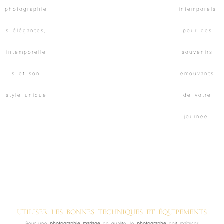
UTILISER LES BONNES TECHNIQUES ET ÉQUIPEMENTS
Pour une
photographie mariage
de qualité, le
photographe
doit maîtriser