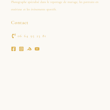
Photographe spécialisé dans le reportage de mariage, les portraits en
extérieur et les évènements sportifs.
Contact
06 64 95 23 81