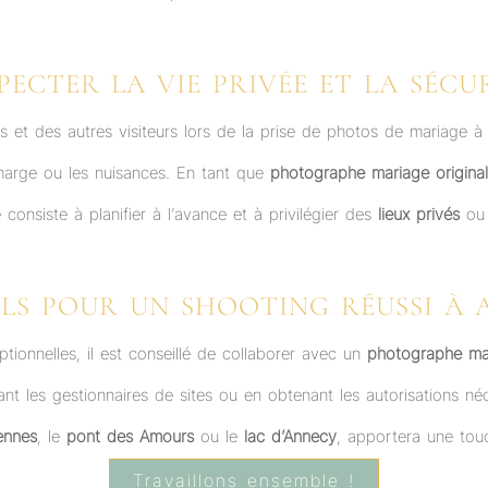
PECTER LA VIE PRIVÉE ET LA SÉCU
s et des autres visiteurs lors de la prise de photos de mariage
harge ou les nuisances. En tant que
photographe mariage origina
e consiste à planifier à l’avance et à privilégier des
lieux privés
ou 
ILS POUR UN SHOOTING RÉUSSI À 
tionnelles, il est conseillé de collaborer avec un
photographe ma
nt les gestionnaires de sites ou en obtenant les autorisations néce
iennes
, le
pont des Amours
ou le
lac d’Annecy
, apportera une to
Travaillons ensemble !