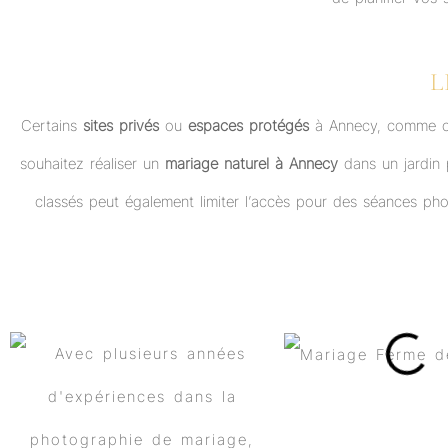
L
Certains
sites privés
ou
espaces protégés
à Annecy, comme cer
souhaitez réaliser un
mariage naturel à Annecy
dans un jardin p
classés peut également limiter l’accès pour des séances p