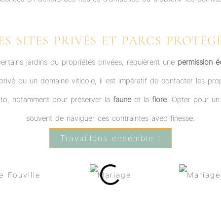
ES SITES PRIVÉS ET PARCS PROTÉG
tains jardins ou propriétés privées, requièrent une
permission éc
rivé ou un domaine viticole, il est impératif de contacter les pr
hoto, notamment pour préserver la
faune
et la
flore
. Opter pour u
souvent de naviguer ces contraintes avec finesse.
Travaillons ensemble !