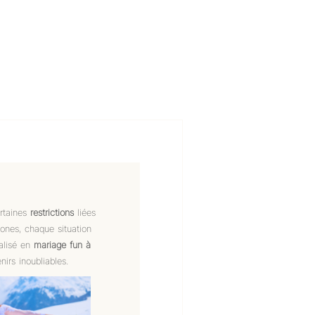
rtaines
restrictions
liées
rones, chaque situation
alisé en
mariage fun à
nirs inoubliables.