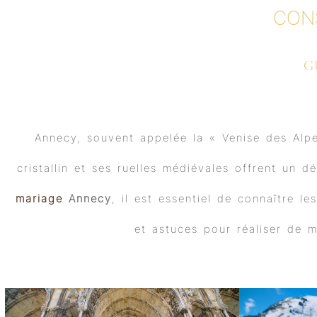
CON
G
Annecy, souvent appelée la « Venise des Alp
cristallin et ses ruelles médiévales offrent un
mariage
Annecy
, il est essentiel de connaître l
et astuces pour réaliser de m