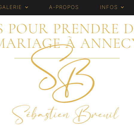
GALERIE
A-PROPOS
INFOS
S POUR PRENDRE D
MARIAGE À ANNEC