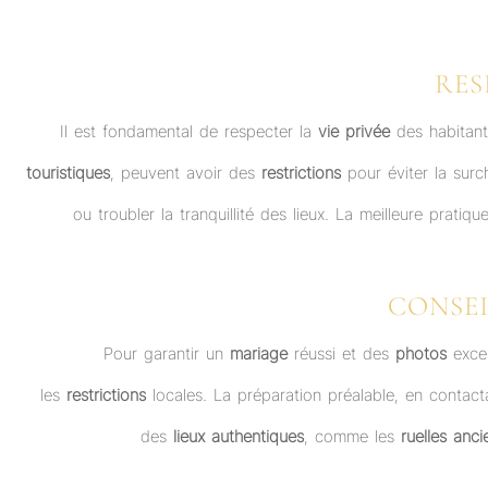
RES
Il est fondamental de respecter la
vie privée
des habitant
touristiques
, peuvent avoir des
restrictions
pour éviter la surc
ou troubler la tranquillité des lieux. La meilleure pratiqu
CONSE
Pour garantir un
mariage
réussi et des
photos
excep
les
restrictions
locales. La préparation préalable, en contacta
des
lieux authentiques
, comme les
ruelles anc