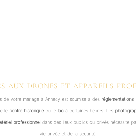
ES AUX DRONES ET APPAREILS PRO
s de votre mariage à Annecy est soumise à des
réglementations s
me le
centre historique
ou le
lac
à certaines heures. Les
photograp
tériel professionnel
dans des lieux publics ou privés nécessite p
vie privée et de la sécurité.