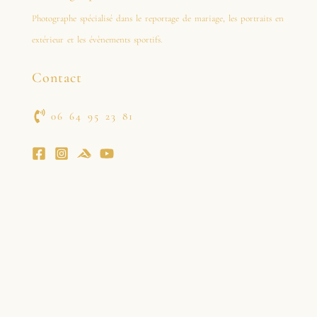
Photographe spécialisé dans le reportage de mariage, les portraits en
extérieur et les évènements sportifs.
Contact
06 64 95 23 81