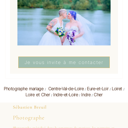
Je vous invite à me contacter
Photographe mariage
Centre-Val-de-Loire
Eure-et-Loir
Loiret
/
/
/
/
Loire et Cher
Indre-et-Loire
Indre
Cher
/
/
/
Sébastien Breuil
Photographe