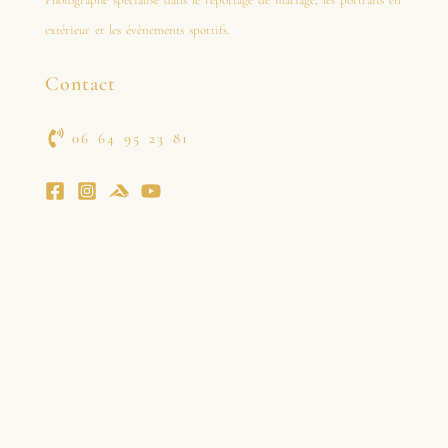
Photographe spécialisé dans le reportage de mariage, les portraits en
extérieur et les évènements sportifs.
Contact
06 64 95 23 81