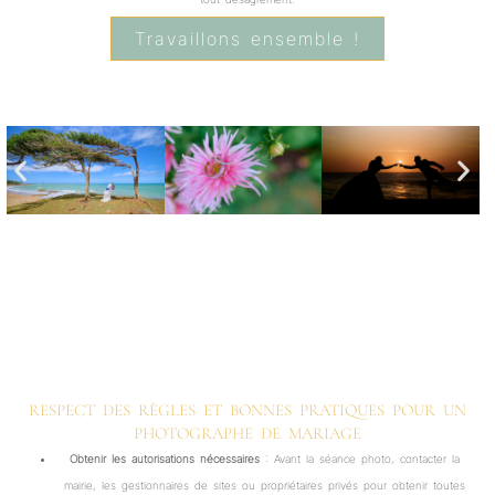
Travaillons ensemble !
RESPECT DES RÈGLES ET BONNES PRATIQUES POUR UN
PHOTOGRAPHE DE MARIAGE
Obtenir les autorisations nécessaires
: Avant la séance photo, contacter la
mairie, les gestionnaires de sites ou propriétaires privés pour obtenir toutes