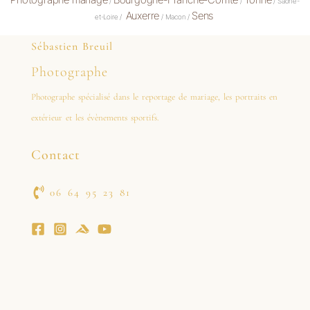
/
/
/ Saône-
Auxerre
Sens
et-Loire /
/ Macon /
Sébastien Breuil
Photographe
Photographe spécialisé dans le reportage de mariage, les portraits en
extérieur et les évènements sportifs.
Contact
06 64 95 23 81