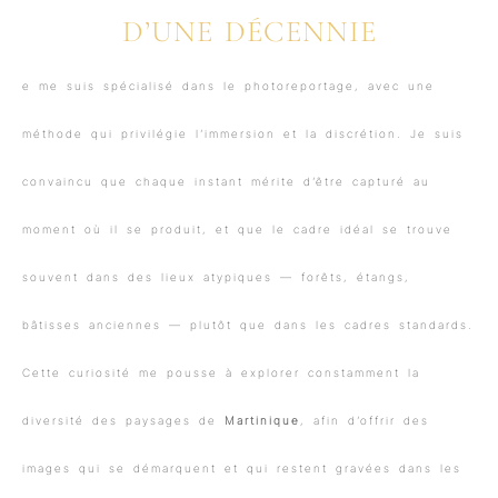
D’UNE DÉCENNIE
e me suis spécialisé dans le photoreportage, avec une
méthode qui privilégie l’immersion et la discrétion. Je suis
convaincu que chaque instant mérite d’être capturé au
moment où il se produit, et que le cadre idéal se trouve
souvent dans des lieux atypiques — forêts, étangs,
bâtisses anciennes — plutôt que dans les cadres standards.
Cette curiosité me pousse à explorer constamment la
diversité des paysages de
Martinique
, afin d’offrir des
images qui se démarquent et qui restent gravées dans les