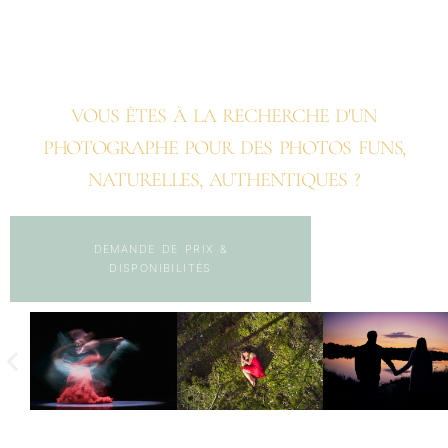
PHOTOGRAPHE EN MARTINIQUE
VOUS ÊTES À LA RECHERCHE D'UN
PHOTOGRAPHE POUR DES PHOTOS FUNS,
NATURELLES, AUTHENTIQUES ?
DEMANDE DE PRIX &
DISPONIBILITÉS