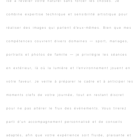
ise à révéler votre naturel sans forcer les choses. Je
combine expertise technique et sensibilité artistique pour
réaliser des images qui parlent d’eux-mêmes. Bien que mes
compétences couvrent divers domaines — sport, mariages,
portraits et photos de famille — je privilégie les séances
en extérieur, là où la lumière et l’environnement jouent en
votre faveur. Je veille à préparer le cadre et à anticiper les
moments clefs de votre journée, tout en restant discret
pour ne pas altérer le flux des événements. Vous tirerez
parti d’un accompagnement personnalisé et de conseils
adaptés, afin que votre expérience soit fluide, plaisante et