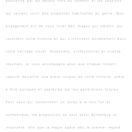
passionné par les décors hors du commun et les sessions
qui veulent sortir des exigences habituelles du genre. Mon
engagement est de vous livrer des images qui vibrent, qui
racontent votre histoire et qui s’inscrivent durablement dans
votre héritage visuel. Accessible, professionnel et orienté
résultats, je vous accompagne pour que chaque instant
capturé devienne une pièce unique de votre histoire, prête
à être partagée et appréciée par les générations futures.
Pour ceux qui recherchent un rendu à la fois fun et
authentique, ma proposition se veut aussi dynamique et
inspirante, afin que la magie opère dès le premier regard