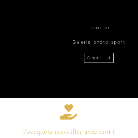
PORTFOLIO
Galerie photo sport
Cliquer ici
Pourquois travailler avec moi ?