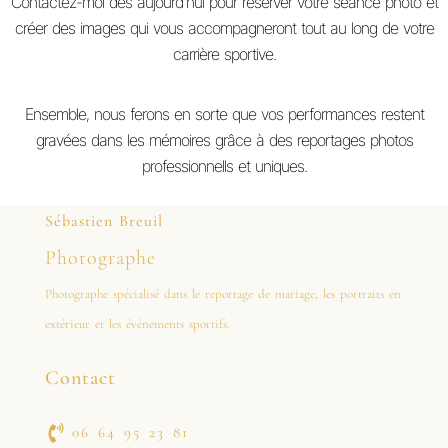
Contactez-moi dès aujourd’hui pour réserver votre séance photo et
créer des images qui vous accompagneront tout au long de votre
carrière sportive.
Ensemble, nous ferons en sorte que vos performances restent
gravées dans les mémoires grâce à des reportages photos
professionnells et uniques.
Sébastien Breuil
Photographe
Photographe spécialisé dans le reportage de mariage, les portraits en
extérieur et les évènements sportifs.
Contact
06 64 95 23 81