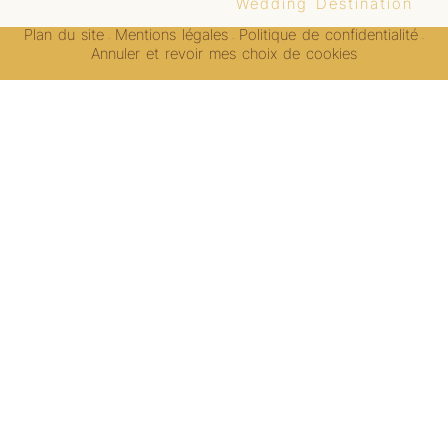
Wedding Destination
Plan du site
Mentions légales
Politique de confidentialité
-
-
-
Annuler et revoir mes choix de cookies