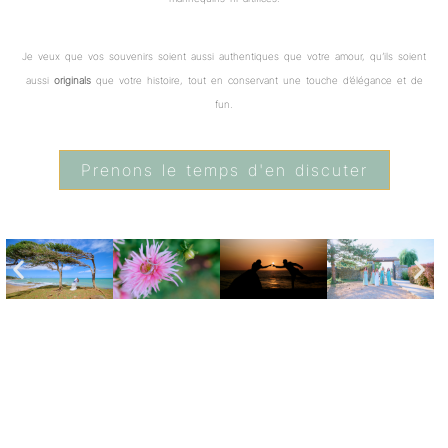
Je veux que vos souvenirs soient aussi authentiques que votre amour, qu’ils soient
aussi
originals
que votre histoire, tout en conservant une touche d’élégance et de
fun.
Prenons le temps d'en discuter