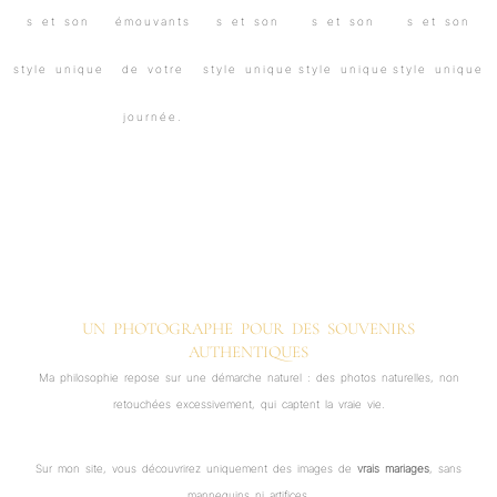
UN PHOTOGRAPHE POUR DES SOUVENIRS
AUTHENTIQUES
Ma philosophie repose sur une démarche naturel : des photos naturelles, non
retouchées excessivement, qui captent la vraie vie.
Sur mon site, vous découvrirez uniquement des images de
vrais mariages
, sans
mannequins ni artifices.