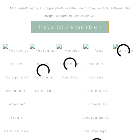
Mon objectif est que chaque photo raconte une histoire, la vôtre, à travers des
images uniques et pleines de vie.
Travaillons ensemble !