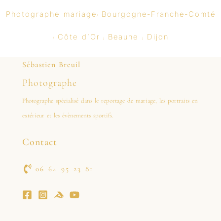
Photographe mariage
Bourgogne-Franche-Comté
/
Côte d’Or
Beaune
Dijon
/
/
/
Sébastien Breuil
Photographe
Photographe spécialisé dans le reportage de mariage, les portraits en
extérieur et les évènements sportifs.
Contact
06 64 95 23 81