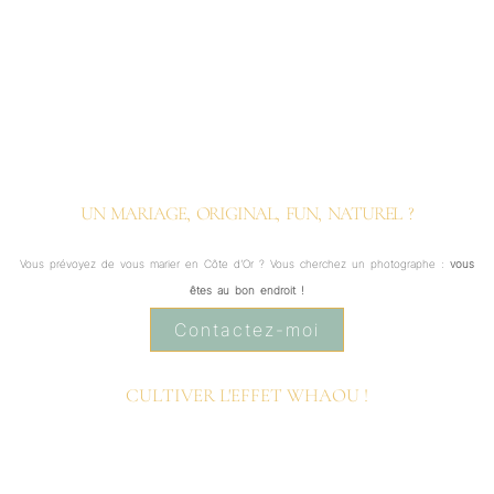
UN MARIAGE, ORIGINAL, FUN, NATUREL ?
Vous prévoyez de vous marier en Côte d’Or ? Vous cherchez un photographe :
vous
êtes au bon endroit !
Contactez-moi
CULTIVER L'EFFET WHAOU !