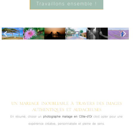
Travaillons ensemble !
UN MARIAGE INOUBLIABLE À TRAVERS DES IMAGES
AUTHENTIQUES ET AUDACIEUSES
En résumé, choisir un
photographe mariage en Côte-d’Or
c’est opter pour une
expérience créative, personnalisée et pleine de sens.