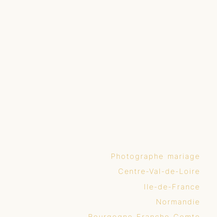
Photographe mariage
Centre-Val-de-Loire
Ile-de-France
Normandie
Bourgogne-Franche-Comte