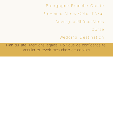
Bourgogne-Franche-Comte
Provence-Alpes-Côte d'Azur
Auvergne-Rhône-Alpes
Corse
Wedding Destination
Plan du site
Mentions légales
Politique de confidentialité
-
-
-
Annuler et revoir mes choix de cookies