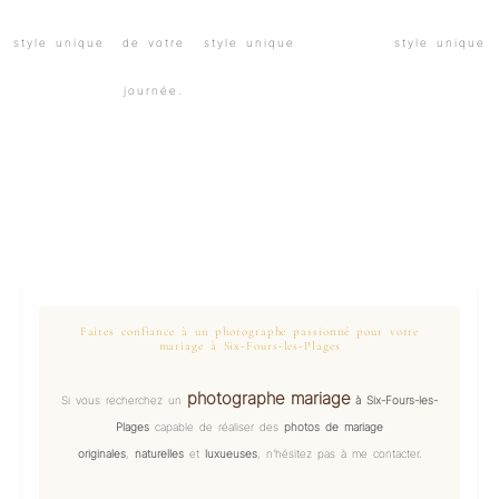
Faites confiance à un photographe passionné pour votre
mariage à Six-Fours-les-Plages
photographe mariage
Si vous recherchez un
à Six-Fours-les-
Plages
capable de réaliser des
photos de mariage
originales
,
naturelles
et
luxueuses
, n’hésitez pas à me contacter.