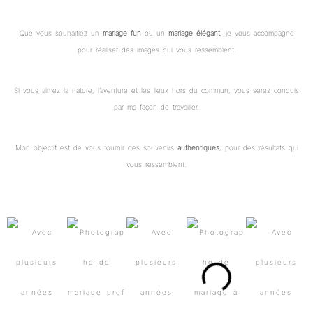
Que vous souhaitiez un
mariage fun
ou un
mariage élégant
, je vous accompagne
pour réaliser des images qui vous ressemblent.
Si vous aimez la nature, l’aventure et les lieux hors du commun, vous serez conquis
par ma façon de travailler.
Mon objectif est de vous fournir des souvenirs
authentiques
, pour des résultats qui
vous ressemblent.