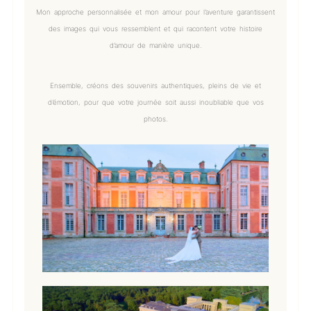
Mon approche personnalisée et mon amour pour l’aventure garantissent
des images qui vous ressemblent et qui racontent votre histoire
d’amour de manière unique.
Ensemble, créons des souvenirs authentiques, pleins de vie et
d’émotion, pour que votre journée soit aussi inoubliable que vos
photos.