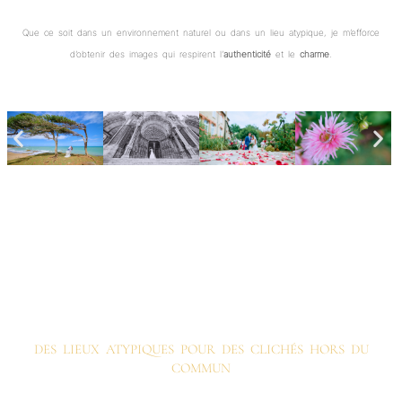
Que ce soit dans un environnement naturel ou dans un lieu atypique, je m’efforce
d’obtenir des images qui respirent l’
authenticité
et le
charme
.
DES LIEUX ATYPIQUES POUR DES CLICHÉS HORS DU
COMMUN