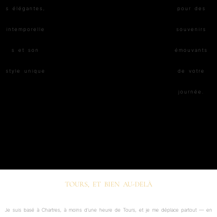
TOURS, ET BIEN AU-DELÀ
Je suis basé à Chartres, à moins d’une heure de Tours, et je me déplace partout — en