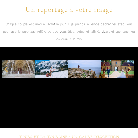
Un reportage à votre image
Chaque couple est unique. Avant le jour J, je prends le temps d’échanger avec vous
pour que le reportage reflète ce que vous êtes, sobre et raffiné, vivant et spontané, ou
les deux à la fois.
TOURS ET LA TOURAINE : UN CADRE D'EXCEPTION