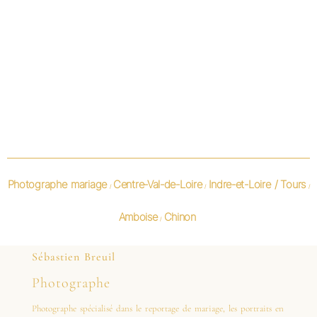
Photographe mariage
Centre-Val-de-Loire
Indre-et-Loire /
Tours
/
/
/
Amboise
Chinon
/
Sébastien Breuil
Photographe
Photographe spécialisé dans le reportage de mariage, les portraits en