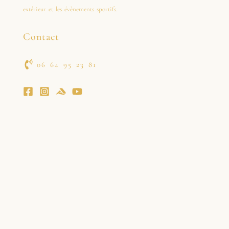
extérieur et les évènements sportifs.
Contact
06 64 95 23 81