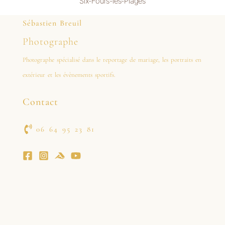
Six-Fours-les-Plages
Sébastien Breuil
Photographe
Photographe spécialisé dans le reportage de mariage, les portraits en
extérieur et les évènements sportifs.
Contact
06 64 95 23 81