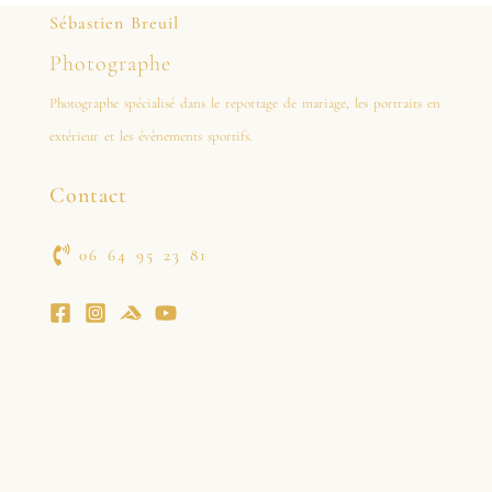
Sébastien Breuil
Photographe
Photographe spécialisé dans le reportage de mariage, les portraits en
extérieur et les évènements sportifs.
Contact
06 64 95 23 81