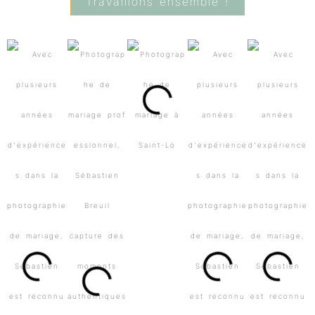
Travaillons ensemble !