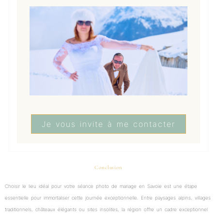
Je vous invite à me contacter
Conclusion
Choisir le lieu idéal pour votre séance photo de mariage en Savoie est une étape
essentielle pour immortaliser cette journée exceptionnelle. Entre paysages alpins, villages
traditionnels, châteaux élégants ou sites insolites, la région offre un cadre exceptionnel