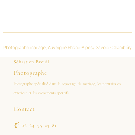
Photographe mariage
Auvergne Rhône-Alpes
Savoie
Chambéry
/
/
/
Sébastien Breuil
Photographe
Photographe spécialisé dans le reportage de mariage, les portraits en
extérieur et les évènements sportifs.
Contact
06 64 95 23 81