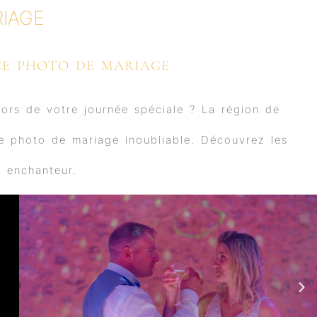
IAGE
CE PHOTO DE MARIAGE
lors de votre journée spéciale ? La région de
ce photo de mariage inoubliable. Découvrez les
e enchanteur.