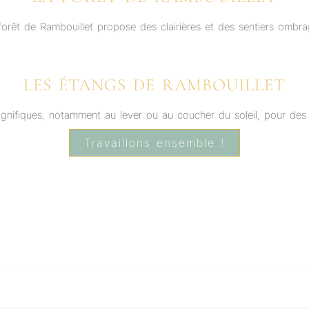
forêt de Rambouillet propose des clairières et des sentiers ombra
LES ÉTANGS DE RAMBOUILLET
agnifiques, notamment au lever ou au coucher du soleil, pour des
Travaillons ensemble !