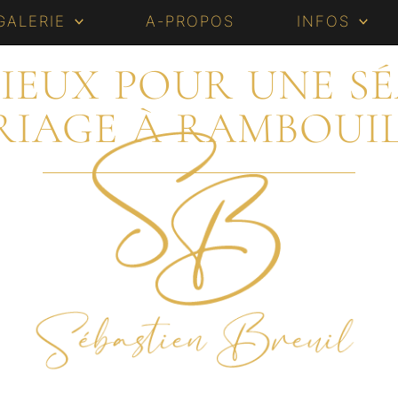
GALERIE
A-PROPOS
INFOS
LIEUX POUR UNE 
IAGE À RAMBOUI