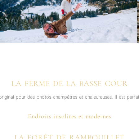
LA FERME DE LA BASSE COUR
original pour des photos champêtres et chaleureuses. Il est parf
Endroits insolites et modernes
LA FORÊT DE RAMBOUILLET