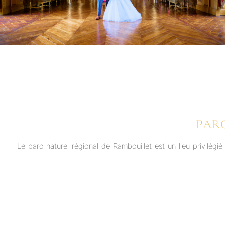
PAR
Le parc naturel régional de Rambouillet est un lieu privilég