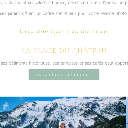
es fontaines et ses allées arborées, constitue un lieu d’exception
ses jardins offrent un cadre somptueux pour votre séance photo.
Lieux historiques et architecturaux
LA PLACE DU CHÂTEAU
ses bâtiments historiques, ses terrasses et ses cafés peut appo
Travaillons ensemble !