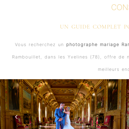
CON
UN GUIDE COMPLET P
Vous recherchez un
photographe mariage Ram
Rambouillet, dans les Yvelines (78), offre de
meilleurs en