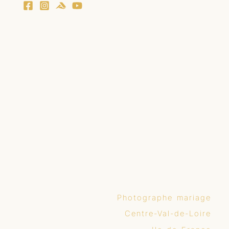
Photographe mariage
Centre-Val-de-Loire