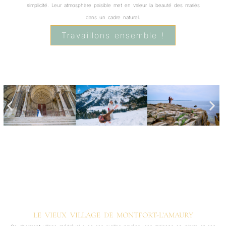
simplicité. Leur atmosphère paisible met en valeur la beauté des mariés
dans un cadre naturel.
Travaillons ensemble !
LE VIEUX VILLAGE DE MONTFORT-L’AMAURY