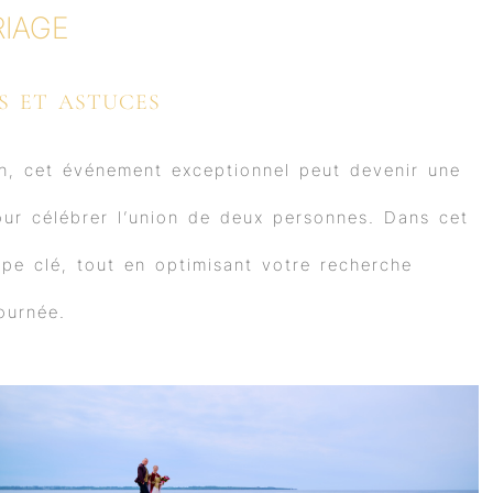
IAGE
S ET ASTUCES
, cet événement exceptionnel peut devenir une
our célébrer l’union de deux personnes. Dans cet
e clé, tout en optimisant votre recherche
ournée.