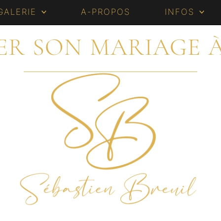
GALERIE
A-PROPOS
INFOS
ER SON MARIAGE 