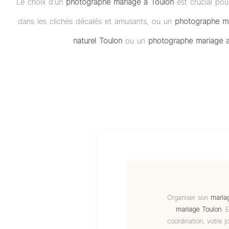
Le choix d’un
photographe mariage à Toulon
est crucial pou
dans les clichés décalés et amusants, ou un
photographe ma
naturel Toulon
ou un
photographe mariage a
Organiser son
maria
mariage Toulon
. 
coordination, votre 