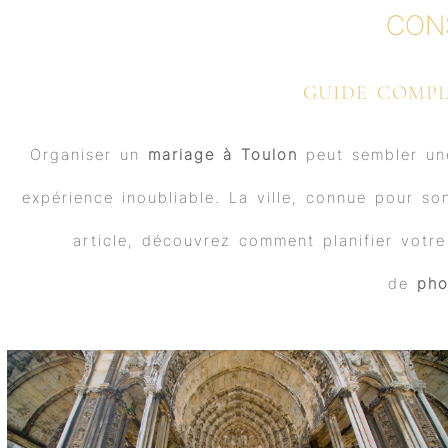
CON
GUIDE COMPL
Organiser un
mariage à Toulon
peut sembler une
expérience inoubliable. La ville, connue pour s
article, découvrez comment planifier votr
de
pho