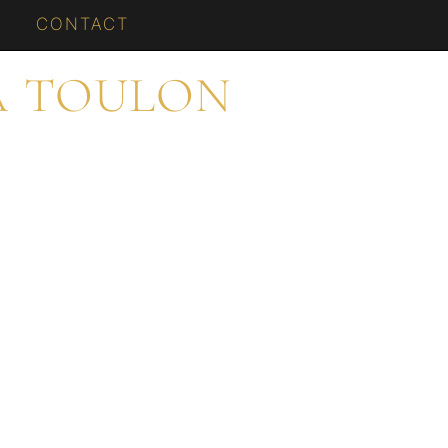
CONTACT
À TOULON