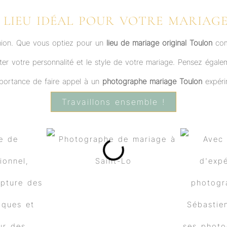
E LIEU IDÉAL POUR VOTRE MARIAG
union. Que vous optiez pour un
lieu de mariage original Toulon
comm
éter votre personnalité et le style de votre mariage. Pensez égalem
importance de faire appel à un
photographe mariage Toulon
expéri
Travaillons ensemble !