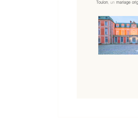
Toulon
, un
mariage orig