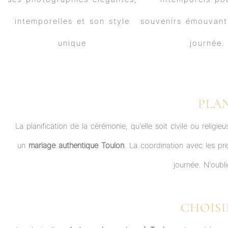
PLA
La planification de la cérémonie, qu’elle soit civile ou relig
un
mariage authentique Toulon
. La coordination avec les pre
journée. N’oubl
CHOIS