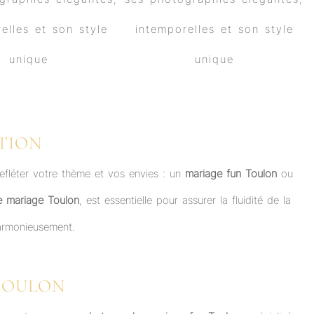
TION
 refléter votre thème et vos envies : un
mariage fun Toulon
ou
 mariage Toulon
, est essentielle pour assurer la fluidité de la
harmonieusement.
TOULON