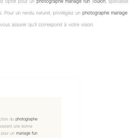
vez opter pour un
photographe mariage fun Toulon
, spécialisé
. Pour un rendu naturel, privilégiez un
photographe mariage
 vous assurer qu’il correspond à votre vision.
ection du
photographe
 assurant une bonne
l pour un
mariage fun