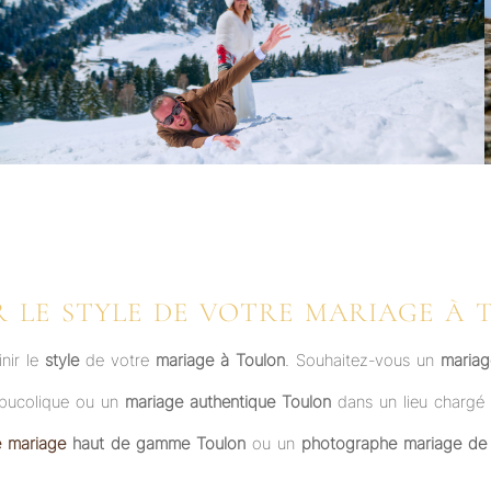
R LE STYLE DE VOTRE MARIAGE À
nir le
style
de votre
mariage à Toulon
. Souhaitez-vous un
mariag
bucolique ou un
mariage authentique Toulon
dans un lieu chargé d
 mariage
haut de gamme Toulon
ou un
photographe mariage de 