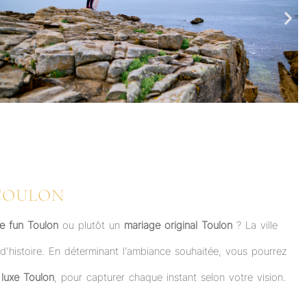
 TOULON
e fun Toulon
ou plutôt un
mariage original Toulon
? La ville
’histoire. En déterminant l’ambiance souhaitée, vous pourrez
luxe Toulon
, pour capturer chaque instant selon votre vision.