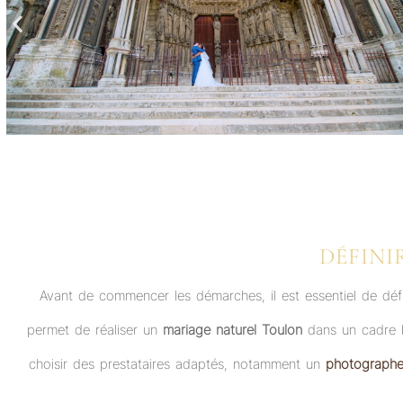
DÉFINI
Avant de commencer les démarches, il est essentiel de défi
permet de réaliser un
mariage naturel Toulon
dans un cadre 
choisir des prestataires adaptés, notamment un
photographe