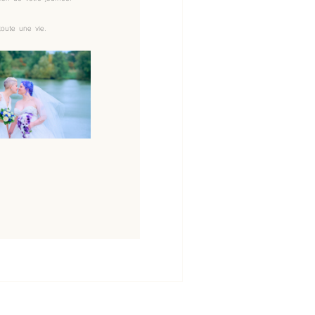
toute une vie.