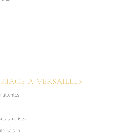
IAGE À VERSAILLES
 attentes.
es surprises.
te saison.