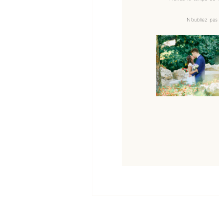
N’oubliez pas