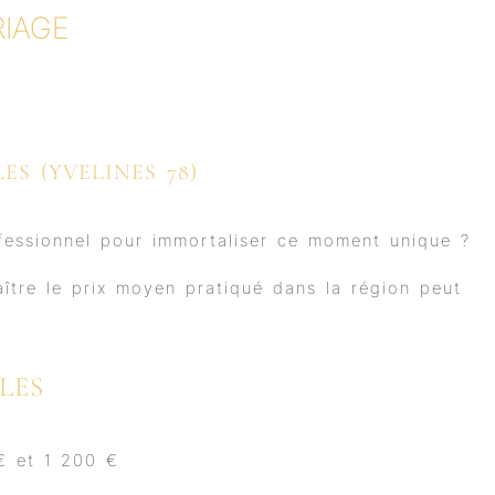
IAGE
S (YVELINES 78)
fessionnel pour immortaliser ce moment unique ?
ître le prix moyen pratiqué dans la région peut
LES
€ et 1 200 €