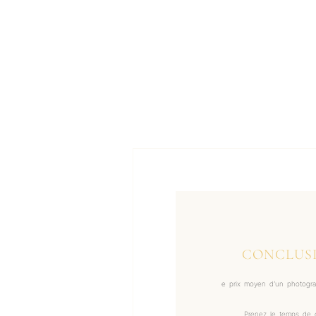
CONCLUSI
e prix moyen d’un photograp
Prenez le temps de c