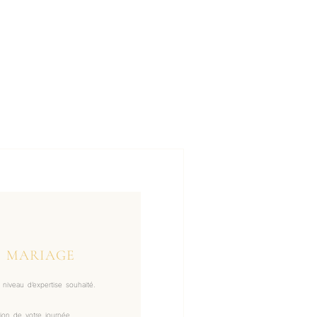
E MARIAGE
niveau d’expertise souhaité.
ion de votre journée.