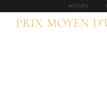
Aller
ACCUEIL
au
PRIX MOYEN D
contenu