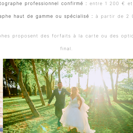
tographe professionnel confirmé :
entre 1 200 € e
aphe haut de gamme ou spécialisé :
à partir de 2 
hes proposent des forfaits à la carte ou des optio
final.