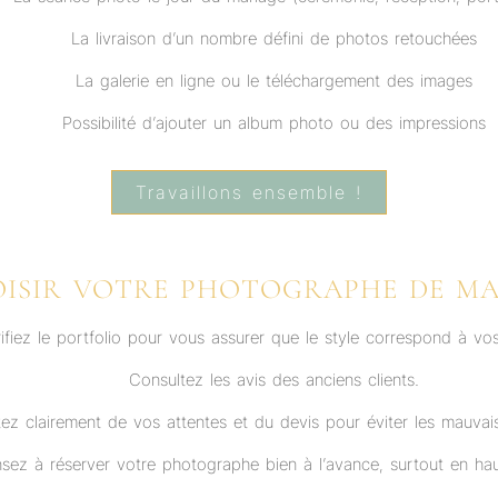
La livraison d’un nombre défini de photos retouchées
La galerie en ligne ou le téléchargement des images
Possibilité d’ajouter un album photo ou des impressions
Travaillons ensemble !
OISIR VOTRE PHOTOGRAPHE DE MAR
ifiez le portfolio pour vous assurer que le style correspond à vos
Consultez les avis des anciens clients.
ez clairement de vos attentes et du devis pour éviter les mauvais
sez à réserver votre photographe bien à l’avance, surtout en hau