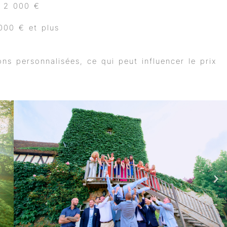
t 2 000 €
000 € et plus
ns personnalisées, ce qui peut influencer le prix