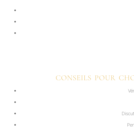
CONSEILS POUR CH
Vér
Discut
Pen