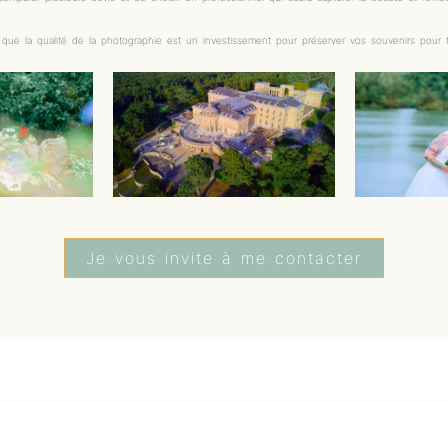
 que la qualité de la photographie est un investissement pour préserver vos souvenirs pour 
Je vous invite à me contacter