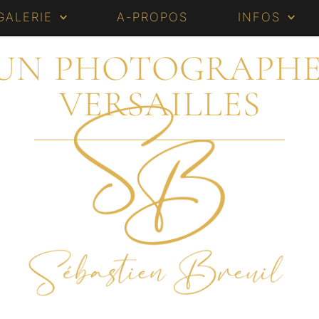
GALERIE
A-PROPOS
INFOS
’UN PHOTOGRAPHE
VERSAILLES