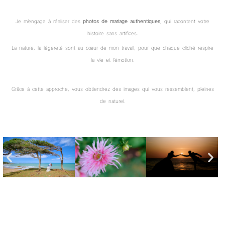
Je m’engage à réaliser des
photos de mariage authentiques
, qui racontent votre
histoire sans artifices.
La nature, la légèreté sont au cœur de mon travail, pour que chaque cliché respire
la vie et l’émotion.
Grâce à cette approche, vous obtiendrez des images qui vous ressemblent, pleines
de naturel.