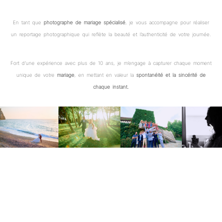
En tant que
photographe de mariage spécialisé
, je vous accompagne pour réaliser
un reportage photographique qui reflète la beauté et l’authenticité de votre journée.
Fort d’une expérience avec plus de 10 ans, je m’engage à capturer chaque moment
unique de votre
mariage
, en mettant en valeur la
spontanéité et la sincérité de
chaque instant.