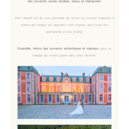
des souvenirs visuels sincères, beaux et intemporels
.
Mon objectif est de vous permettre de revivre ces instants magiques à
travers des images qui racontent votre histoire, dans toute leur
spontanéité et leur charme.
Ensemble, créons des souvenirs authentiques et originaux,
pour un
mariage qui restera gravé dans votre mémoire.