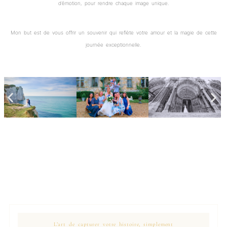
d’émotion, pour rendre chaque image unique.
Mon but est de vous offrir un souvenir qui reflète votre amour et la magie de cette
journée exceptionnelle.
L’art de capturer votre histoire, simplement