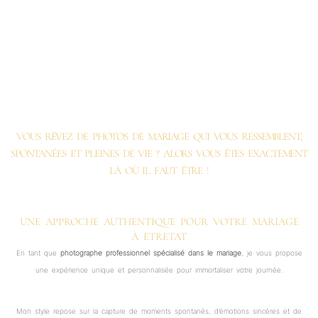
VOUS RÊVEZ DE PHOTOS DE MARIAGE QUI VOUS RESSEMBLENT,
SPONTANÉES ET PLEINES DE VIE ? ALORS VOUS ÊTES EXACTEMENT
LÀ OÙ IL FAUT ÊTRE !
UNE APPROCHE AUTHENTIQUE POUR VOTRE MARIAGE
À ETRETAT
En tant que
photographe professionnel spécialisé dans le mariage
, je vous propose
une expérience unique et personnalisée pour immortaliser votre journée.
Mon style repose sur la capture de moments spontanés, d’émotions sincères et de