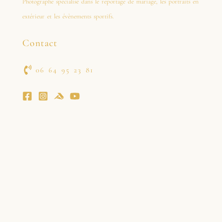
Photographe spécialisé dans le reportage de mariage, les portraits en
extérieur et les évènements sportifs.
Contact
06 64 95 23 81