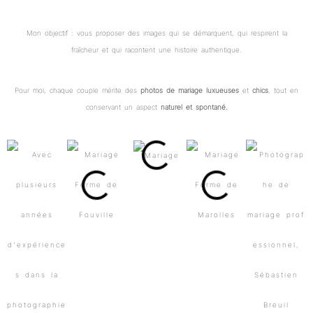
Mon objectif : vous proposer des images qui se démarquent, qui respirent la
fraîcheur et qui racontent une histoire authentique.
Pour moi, chaque couple mérite des
photos de mariage luxueuses
et
chics
, tout en
conservant un aspect
naturel et spontané.