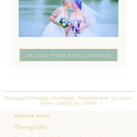
Je vous invite à me contacter
Photographe mariage
Normandie
Seine-Maritime
Le Havre
/
/
/
/
Rouen
Dieppe
Eu
Etretat
/
/
/
Sébastien Breuil
Photographe