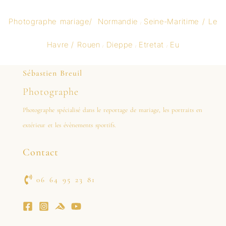
Photographe mariage
/
Normandie
Seine-Maritime /
Le
/
Havre
/
Rouen
Dieppe
Etretat
Eu
/
/
/
Sébastien Breuil
Photographe
Photographe spécialisé dans le reportage de mariage, les portraits en
extérieur et les évènements sportifs.
Contact
06 64 95 23 81