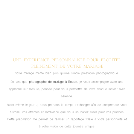
UNE EXPÉRIENCE PERSONNALISÉE POUR PROFITER
PLEINEMENT DE VOTRE MARIAGE
Votre mariage mérite bien plus qu’une simple prestation photographique.
En tant que
photographe de mariage à Rouen
, je vous accompagne avec une
approche sur mesure, pensée pour vous permettre de vivre chaque instant avec
sérénité.
Avant même le jour J, nous prenons le temps d’échanger afin de comprendre votre
histoire, vos attentes et l’ambiance que vous souhaitez créer pour vos proches.
Cette préparation me permet de réaliser un reportage fidèle à votre personnalité et
à votre vision de cette journée unique.