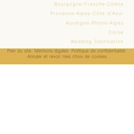
Bourgogne-Franche-Comte
Provence-Alpes-Côte d'Azur
Auvergne-Rhône-Alpes
Corse
Wedding Destination
Plan du site
Mentions légales
Politique de confidentialité
-
-
-
Annuler et revoir mes choix de cookies