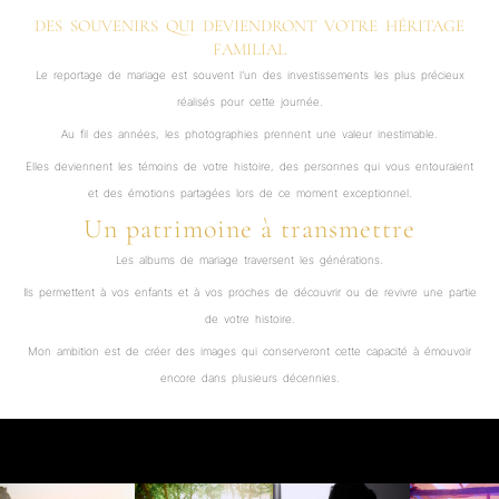
DES SOUVENIRS QUI DEVIENDRONT VOTRE HÉRITAGE
FAMILIAL
Le reportage de mariage est souvent l’un des investissements les plus précieux
réalisés pour cette journée.
Au fil des années, les photographies prennent une valeur inestimable.
Elles deviennent les témoins de votre histoire, des personnes qui vous entouraient
et des émotions partagées lors de ce moment exceptionnel.
Un patrimoine à transmettre
Les albums de mariage traversent les générations.
Ils permettent à vos enfants et à vos proches de découvrir ou de revivre une partie
de votre histoire.
Mon ambition est de créer des images qui conserveront cette capacité à émouvoir
encore dans plusieurs décennies.