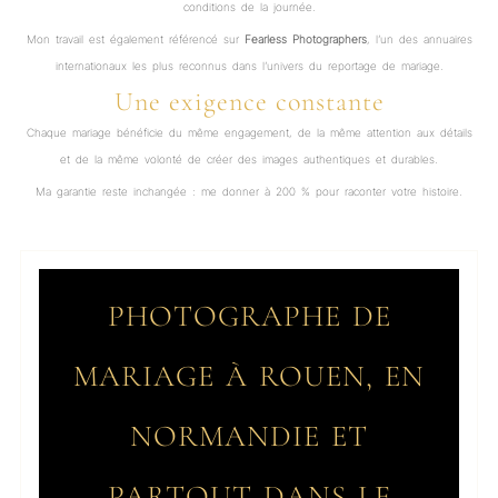
conditions de la journée.
Mon travail est également référencé sur
Fearless Photographers
, l’un des annuaires
internationaux les plus reconnus dans l’univers du reportage de mariage.
Une exigence constante
Chaque mariage bénéficie du même engagement, de la même attention aux détails
et de la même volonté de créer des images authentiques et durables.
Ma garantie reste inchangée : me donner à 200 % pour raconter votre histoire.
PHOTOGRAPHE DE
MARIAGE À ROUEN, EN
NORMANDIE ET
PARTOUT DANS LE