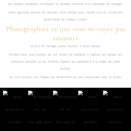
les regards complices constituent la véritable richesse d’un reportage de mariage.
Cette approche permet de raconter votre histoire avec naturel tout en conservant
l’authenticité de chaque instant.
Photographier ce que vous ne voyez pas
toujours
Le jour du mariage passe souvent à toute vitesse.
Pendant que vous profitez de vos invités, je m’attache à capturer les détails, les
émotions discrètes et les instants fugaces qui participent à la magie de cette
journée.
Ce sont souvent ces images qui deviennent les plus précieuses avec le temps.