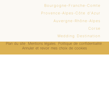
Bourgogne-Franche-Comte
Provence-Alpes-Côte d'Azur
Auvergne-Rhône-Alpes
Corse
Wedding Destination
Plan du site
Mentions légales
Politique de confidentialité
-
-
-
Annuler et revoir mes choix de cookies